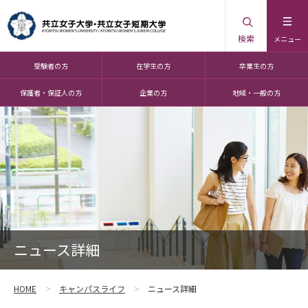
検索
メニュー
受験者の方
在学生の方
卒業生の方
保護者・保証人の方
企業の方
地域・一般の方
ニュース詳細
HOME
キャンパスライフ
ニュース詳細