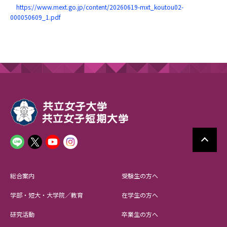
https://www.mext.go.jp/content/20260619-mxt_koutou02-
000050609_1.pdf
総合案内
受験生の方へ
学部・短大・大学院／教育
在学生の方へ
研究活動
卒業生の方へ