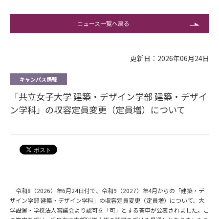
ニュース一覧へ戻る
更新日：2026年06月24日
キャンパス情報
「共立女子大学 建築・デザイン学部 建築・デザイ
ン学科」の収容定員変更（定員増）について
令和8（2026）年6月24日付で、令和9（2027）年4月からの「建築・デ
ザイン学部 建築・デザイン学科」の収容定員変更（定員増）について、大
学設置・学校法人審議会より認可を「可」とする答申が公表されました。こ