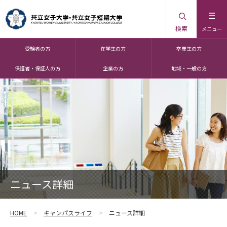
検索
メニュー
受験者の方
在学生の方
卒業生の方
保護者・保証人の方
企業の方
地域・一般の方
ニュース詳細
HOME
キャンパスライフ
ニュース詳細