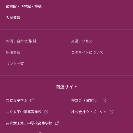
図書館・博物館・機構
入試情報
お問い合わせ/取材
交通アクセス
採用情報
このサイトについて
リンク一覧
関連サイト
共立女子学園
櫻友会（同窓会）
共立女子中学高等学校
株式会社ウィズ・ケイ
共立女子第二中学校高等学校