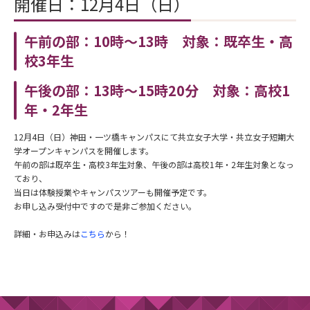
開催日：12月4日（日）
午前の部：10時～13時 対象：既卒生・高
校3年生
午後の部：13時～15時20分 対象：高校1
年・2年生
12月4日（日）神田・一ツ橋キャンパスにて共立女子大学・共立女子短期大
学オープンキャンパスを開催します。
午前の部は既卒生・高校3年生対象、午後の部は高校1年・2年生対象となっ
ており、
当日は体験授業やキャンパスツアーも開催予定です。
お申し込み受付中ですので是非ご参加ください。
詳細・お申込みは
こちら
から！