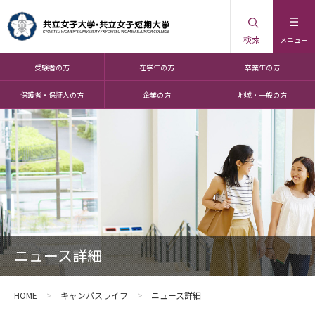
検索
メニュー
受験者の方
在学生の方
卒業生の方
保護者・保証人の方
企業の方
地域・一般の方
ニュース詳細
HOME
キャンパスライフ
ニュース詳細