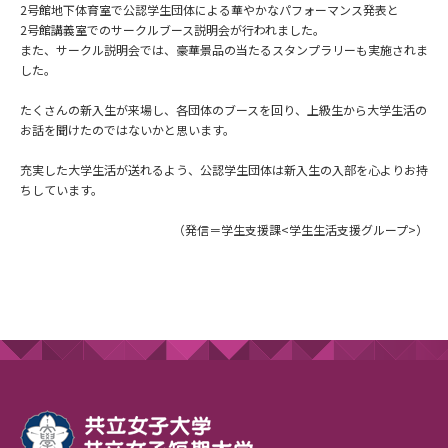
2号館地下体育室で公認学生団体による華やかなパフォーマンス発表と
2号館講義室でのサークルブース説明会が行われました。
また、サークル説明会では、豪華景品の当たるスタンプラリーも実施されま
した。
たくさんの新入生が来場し、各団体のブースを回り、上級生から大学生活の
お話を聞けたのではないかと思います。
充実した大学生活が送れるよう、公認学生団体は新入生の入部を心よりお持
ちしています。
（発信＝学生支援課<学生生活支援グループ>）