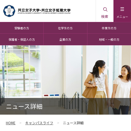
検索
メニュー
受験者の方
在学生の方
卒業生の方
保護者・保証人の方
企業の方
地域・一般の方
ニュース詳細
HOME
キャンパスライフ
ニュース詳細