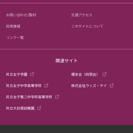
お問い合わせ/取材
交通アクセス
採用情報
このサイトについて
リンク一覧
関連サイト
共立女子学園
櫻友会（同窓会）
共立女子中学高等学校
株式会社ウィズ・ケイ
共立女子第二中学校高等学校
共立大日坂幼稚園