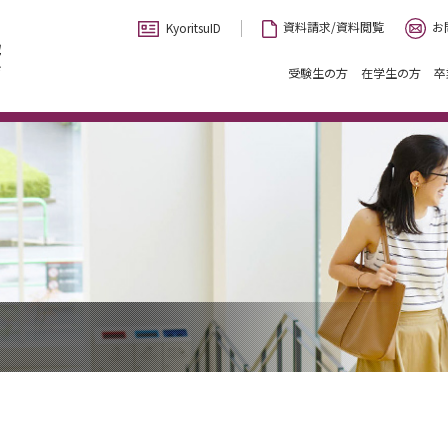
お
資料請求/資料閲覧
KyoritsuID
受験生の方
在学生の方
卒