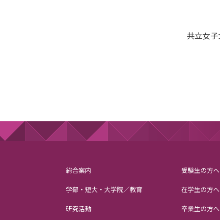
共立女子
総合案内
受験生の方へ
学部・短大・大学院／教育
在学生の方へ
研究活動
卒業生の方へ