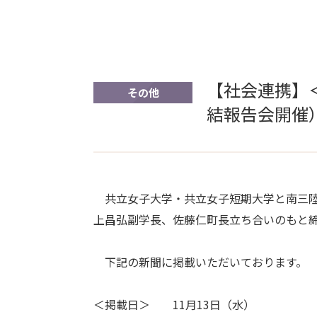
【社会連携】
その他
結報告会開催
共立女子大学・共立女子短期大学と南三陸町は
上昌弘副学長、佐藤仁町長立ち合いのもと
下記の新聞に掲載いただいております。
＜掲載日＞ 11月13日（水）