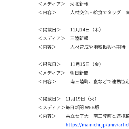
＜メディア＞ 河北新報
＜内容＞ 人材交流・給食でタッグ 南
＜掲載日＞ 11月14日（木）
＜メディア＞ 三陸新報
＜内容＞ 人材育成や地域振興へ期待 
＜掲載日＞ 11月15日（金）
＜メディア＞ 朝日新聞
＜内容＞ 南三陸町、食などで連携協定
＜掲載日＞ 11月19日（火）
＜メディア＞毎日新聞 WEB版
＜内容＞ 共立女子大 南三陸町と連携協
https://mainichi.jp/univ/art