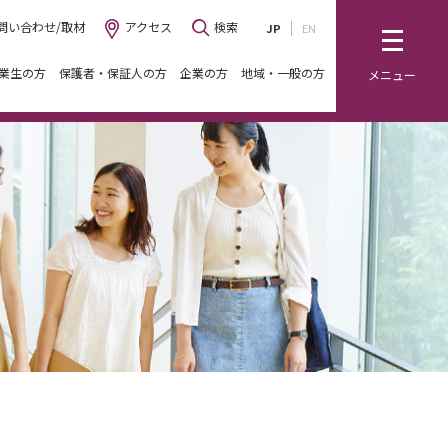
問い合わせ/取材
アクセス
検索
JP
EN
業生の方
保護者・保証人の方
企業の方
地域・一般の方
メニュー