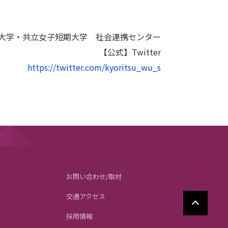
大学・共立女子短期大学 社会連携センター
【公式】Twitter
https://twitter.com/kyoritsu_wu_s
お問い合わせ/取材
交通アクセス
採用情報