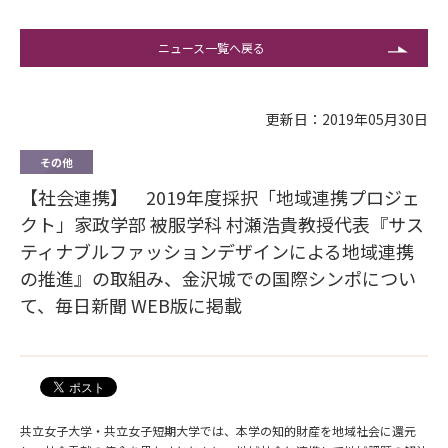
ニュース一覧へ戻る
更新日：2019年05月30日
その他
【社会連携】 2019年度採択「地域連携プロジェ
クト」家政学部 被服学科 村瀬浩貴教授代表『サス
ティナブルファッションデザインによる地域連携
の推進』の取組み、金沢城での国際シンポについ
て、毎日新聞 WEB版に掲載
共立女子大学・共立女子短期大学では、本学の知的財産を地域社会に還元