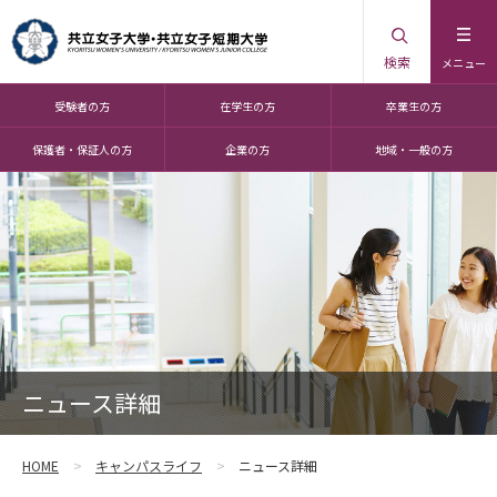
検索
メニュー
受験者の方
在学生の方
卒業生の方
保護者・保証人の方
企業の方
地域・一般の方
ニュース詳細
HOME
キャンパスライフ
ニュース詳細