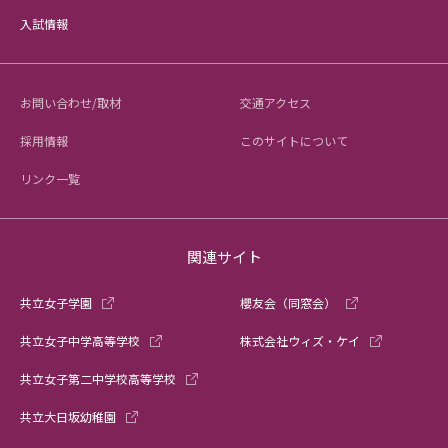
入試情報
お問い合わせ/取材
交通アクセス
採用情報
このサイトについて
リンク一覧
関連サイト
共立女子学園
櫻友会（同窓会）
共立女子中学高等学校
株式会社ウィズ・ケイ
共立女子第二中学校高等学校
共立大日坂幼稚園