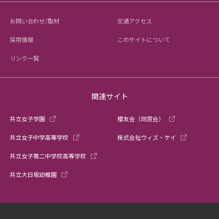
お問い合わせ/取材
交通アクセス
採用情報
このサイトについて
リンク一覧
関連サイト
共立女子学園
櫻友会（同窓会）
共立女子中学高等学校
株式会社ウィズ・ケイ
共立女子第二中学校高等学校
共立大日坂幼稚園