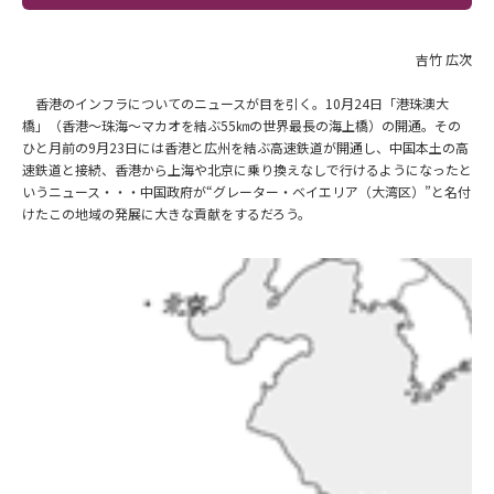
吉竹 広次
香港のインフラについてのニュースが目を引く。10月24日「港珠澳大
橋」（香港～珠海～マカオを結ぶ55㎞の世界最長の海上橋）の開通。その
ひと月前の9月23日には香港と広州を結ぶ高速鉄道が開通し、中国本土の高
速鉄道と接続、香港から上海や北京に乗り換えなしで行けるようになったと
いうニュース・・・中国政府が“グレーター・ベイエリア（大湾区）”と名付
けたこの地域の発展に大きな貢献をするだろう。