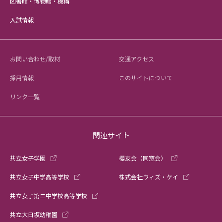
図書館・博物館・機構
入試情報
お問い合わせ/取材
交通アクセス
採用情報
このサイトについて
リンク一覧
関連サイト
共立女子学園
櫻友会（同窓会）
共立女子中学高等学校
株式会社ウィズ・ケイ
共立女子第二中学校高等学校
共立大日坂幼稚園