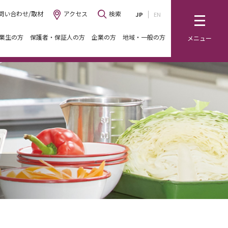
問い合わせ/取材
アクセス
検索
JP
EN
業生の方
保護者・保証人の方
企業の方
地域・一般の方
メニュー