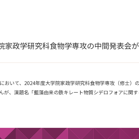
大学院家政学研究科食物学専攻の中間発表会
1010室において、2024年度大学院家政学研究科食物学専攻（修
さんが、演題名「藍藻由来の鉄キレート物質シデロフォアに関す