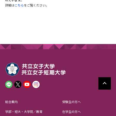
詳細は
こちら
をご覧ください。
総合案内
受験生の方へ
学部・短大・大学院／教育
在学生の方へ