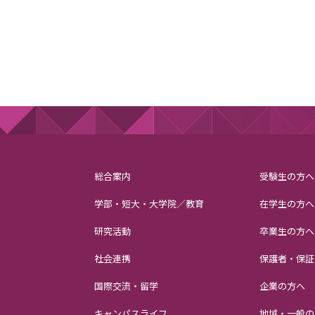
総合案内
受験生の方へ
学部・短大・大学院／教育
在学生の方へ
研究活動
卒業生の方へ
社会連携
保護者・保証
国際交流・留学
企業の方へ
キャンパスライフ
地域・一般の