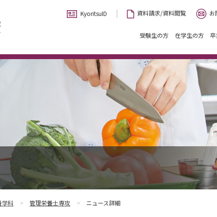
お
資料請求/資料閲覧
KyoritsuID
受験生の方
在学生の方
卒
養学科
管理栄養士専攻
ニュース詳細