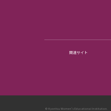
関連サイト
© Kyoritsu Women’s Educational Institution.