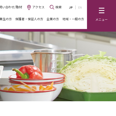
問い合わせ/取材
アクセス
検索
JP
EN
業生の方
保護者・保証人の方
企業の方
地域・一般の方
メニュー