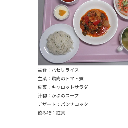
主食：パセリライス
主菜：鶏肉のトマト煮
副菜：キャロットサラダ
汁物：かぶのスープ
デザート：パンナコッタ
飲み物：紅茶