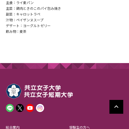
主食：ライ麦パン
主菜：鶏肉ときのこのパイ包み焼き
副菜：キャロットラペ
汁物：ペイザンヌスープ
デザート：ヨーグルトゼリー
飲み物：麦茶
総合案内
受験生の方へ