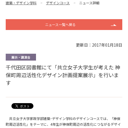
建築・デザイン学科
デザインコース
ニュース詳細
ニュース一覧へ戻る
更新日：2017年01月18日
展示・講演会
千代田区図書館にて「共立女子大学生が考えた 神
保町周辺活性化デザイン計画提案展示」を行いま
す
共立女子大学家政学部建築･デザイン学科のデザインコースでは、「神保
町周辺活性化」をテーマに、4年生が神保町周辺の活性化につながるデザイ