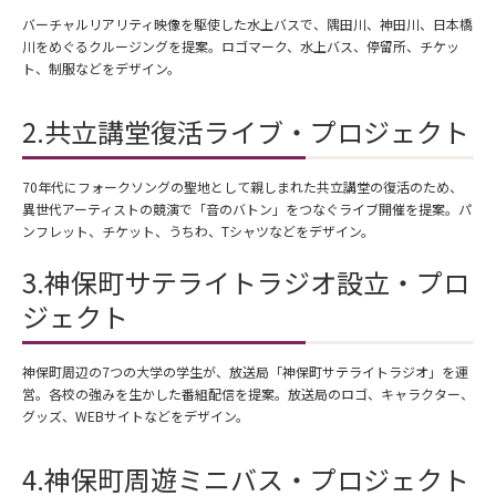
バーチャルリアリティ映像を駆使した水上バスで、隅田川、神田川、日本橋
川をめぐるクルージングを提案。ロゴマーク、水上バス、停留所、チケッ
ト、制服などをデザイン。
2.共立講堂復活ライブ・プロジェクト
70年代にフォークソングの聖地として親しまれた共立講堂の復活のため、
異世代アーティストの競演で「音のバトン」をつなぐライブ開催を提案。パ
ンフレット、チケット、うちわ、Tシャツなどをデザイン。
3.神保町サテライトラジオ設立・プロ
ジェクト
神保町周辺の7つの大学の学生が、放送局「神保町サテライトラジオ」を運
営。各校の強みを生かした番組配信を提案。放送局のロゴ、キャラクター、
グッズ、WEBサイトなどをデザイン。
4.神保町周遊ミニバス・プロジェクト