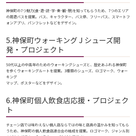
神保町の7つ魅力(食･遊･読･学･奏･観･憩)を知ってもらうため、7つのエリア
の周遊バスを提案。バス、キャラクター、バス停、フリーパス、スマートフ
ォンアプリ、パンフレットなどをデザイン。
5.神保町ウォーキング J シューズ開
発・プロジェクト
50代以上の中高年のためのウォーキングシューズと、歴史あふれる神保町
を歩くウォーキングルートを提案。3種類のシューズ、ロゴマーク、ウォー
キング
マップ、ポスターなどをデザイン。
6.神保町個人飲食店応援・プロジェク
ト
チェーン店では味わえない個人店ならではの味と店員の温かみを知ってもら
うため、神保町の個人飲食店連合会の結成を提案。ロゴマーク、ジャンル別