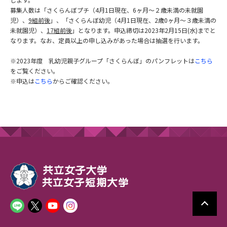
募集人数は「さくらんぼプチ（4月1日現在、6ヶ月～２歳未満の未就園
児）、
9組前後
」、「さくらんぼ幼児（4月1日現在、2歳0ヶ月～３歳未満の
未就園児）、
17組前後
」となります。申込締切は2023年2月15日(水)までと
なります。なお、定員以上の申し込みがあった場合は抽選を行います。
※2023年度 乳幼児親子グループ「さくらんぼ」のパンフレットは
こちら
をご覧ください。
※申込は
こちら
からご確認ください。