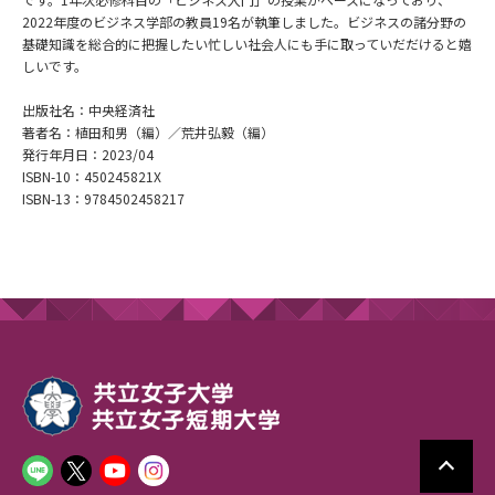
2022年度のビジネス学部の教員19名が執筆しました。ビジネスの諸分野の
基礎知識を総合的に把握したい忙しい社会人にも手に取っていだだけると嬉
しいです。
出版社名：中央経済社
著者名：植田和男（編）／荒井弘毅（編）
発行年月日：2023/04
ISBN-10：450245821X
ISBN-13：9784502458217