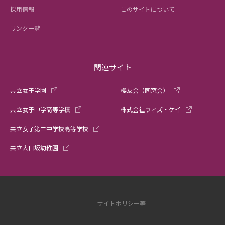
採用情報
このサイトについて
リンク一覧
関連サイト
共立女子学園
櫻友会（同窓会）
共立女子中学高等学校
株式会社ウィズ・ケイ
共立女子第二中学校高等学校
共立大日坂幼稚園
サイトポリシー等