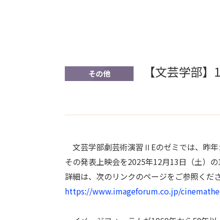
【文芸学部】
その他
文芸学部劇芸術演習ⅡEのゼミでは、昨年
その発表上映会を2025年12月13日（土）
詳細は、次のリンクのページをご参照くだ
https://www.imageforum.co.jp/cinemathe