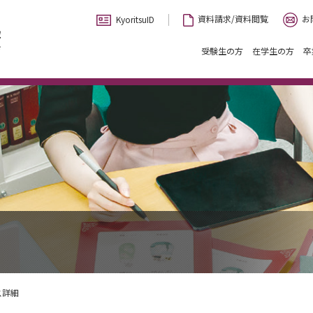
お
資料請求/資料閲覧
KyoritsuID
受験生の方
在学生の方
卒
ス詳細