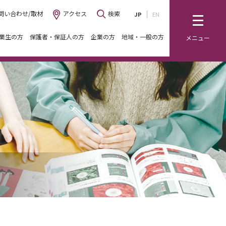
問い合わせ/取材
アクセス
検索
JP
EN
業生の方
保護者・保証人の方
企業の方
地域・一般の方
メニュー