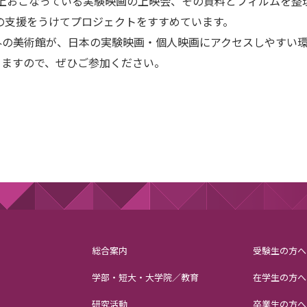
以上おこなっている実験映画の上映会、その資料とフィルムを
の支援をうけてプロジェクトをすすめています。
外の美術館が、日本の実験映画・個人映画にアクセスしやすい
きますので、ぜひご参加ください。
総合案内
受験生の方へ
学部・短大・大学院／教育
在学生の方へ
研究活動
卒業生の方へ