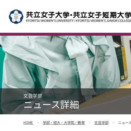
文芸学部
ニュース詳細
HOME
学部・短大・大学院／教育
文芸学部
ニュー