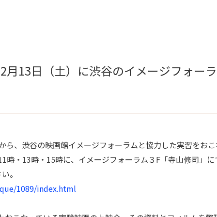
12月13日（土）に渋谷のイメージフォー
から、渋谷の映画館イメージフォーラムと協力した実習をおこ
の11時・13時・15時に、イメージフォーラム３F「寺山修司」
さい。
que/1089/index.html