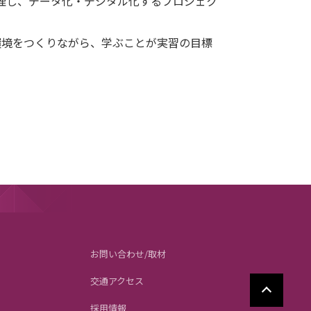
整理し、データ化・デジタル化するプロジェク
環境をつくりながら、学ぶことが実習の目標
お問い合わせ/取材
交通アクセス
採用情報