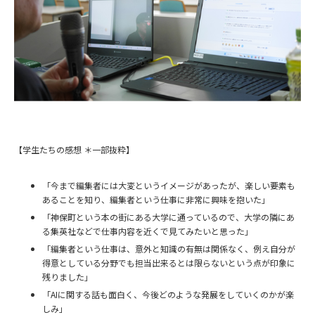
【学生たちの感想 ＊一部抜粋】
「今まで編集者には大変というイメージがあったが、楽しい要素も
あることを知り、編集者という仕事に非常に興味を抱いた」
「神保町という本の街にある大学に通っているので、大学の隣にあ
る集英社などで仕事内容を近くで見てみたいと思った」
「編集者という仕事は、意外と知識の有無は関係なく、例え自分が
得意としている分野でも担当出来るとは限らないという点が印象に
残りました」
「AIに関する話も面白く、今後どのような発展をしていくのかが楽
しみ」