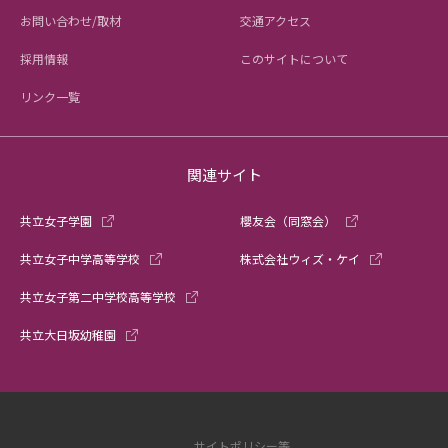
お問い合わせ/取材
交通アクセス
採用情報
このサイトについて
リンク一覧
関連サイト
共立女子学園
櫻友会（同窓会）
共立女子中学高等学校
株式会社ウィズ・ケイ
共立女子第二中学校高等学校
共立大日坂幼稚園
サイトポリシー等