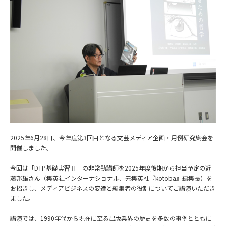
2025年6月28日、今年度第3回目となる文芸メディア企画・月例研究集会を
開催しました。
今回は「DTP基礎実習Ⅱ」の非常勤講師を2025年度後期から担当予定の近
藤邦雄さん（集英社インターナショナル、元集英社『kotoba』編集長）を
お招きし、メディアビジネスの変遷と編集者の役割についてご講演いただき
ました。
講演では、1990年代から現在に至る出版業界の歴史を多数の事例とともに