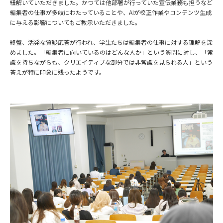
紐解いていただきました。かつては他部署が行っていた宣伝業務も担うなど
編集者の仕事が多岐にわたっていることや、AIが校正作業やコンテンツ生成
に与える影響についてもご教示いただきました。
終盤、活発な質疑応答が行われ、学生たちは編集者の仕事に対する理解を深
めました。「編集者に向いているのはどんな人か」という質問に対し、「常
識を持ちながらも、クリエイティブな部分では非常識を見られる人」という
答えが特に印象に残ったようです。