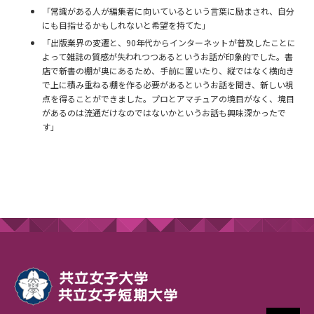
「常識がある人が編集者に向いているという言葉に励まされ、自分
にも目指せるかもしれないと希望を持てた」
「出版業界の変遷と、90年代からインターネットが普及したことに
よって雑誌の質感が失われつつあるというお話が印象的でした。書
店で新書の棚が奥にあるため、手前に置いたり、縦ではなく横向き
で上に積み重ねる棚を作る必要があるというお話を聞き、新しい視
点を得ることができました。プロとアマチュアの境目がなく、境目
があるのは流通だけなのではないかというお話も興味深かったで
す」