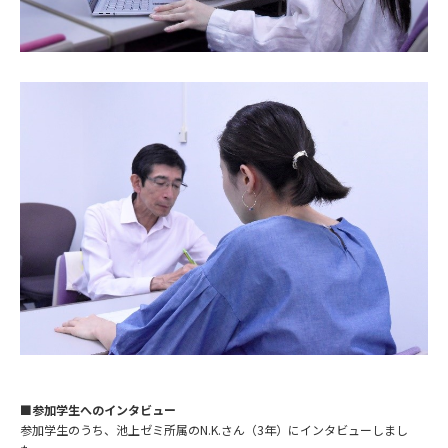
■参加学生へのインタビュー
参加学生のうち、池上ゼミ所属のN.K.さん（3年）にインタビューしまし