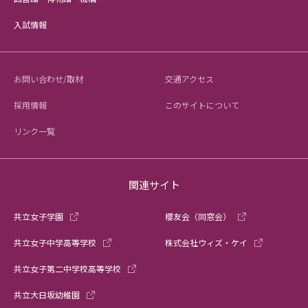
入試情報
お問い合わせ/取材
交通アクセス
採用情報
このサイトについて
リンク一覧
関連サイト
共立女子学園
櫻友会（同窓会）
共立女子中学高等学校
株式会社ウィズ・ケイ
共立女子第二中学校高等学校
共立大日坂幼稚園