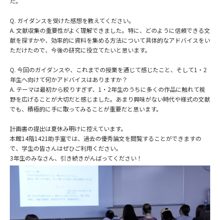
た。
Q. ガイダンスを受けた感想を教えてください。
A. 文献収集の重要性がよく理解できました。特に、どのように信頼できる文
献を探すかや、効率的に資料を集める方法について具体的なアドバイスをい
ただけたので、今後の研究に役立てたいと思います。
Q. 今回のガイダンスや、これまでの授業を通じて感じたこと、そして1・2
年生へ向けて何かアドバイスはありますか？
A. テーマは最初から絞りすぎず、1・2年生のうちに多くの作品に触れて視
野を広げることが大切だと感じました。あまり興味がない時代や様式の文献
でも、積極的に手に取ってみることが重要だと思います。
計画書の提出は夏休み明けに控えています。
本館14階1421助手室では、過去の優秀論文を閲覧することができますの
で、学生の皆さんはぜひご利用ください。
3
年生のみなさん、引き続きがんばってください！