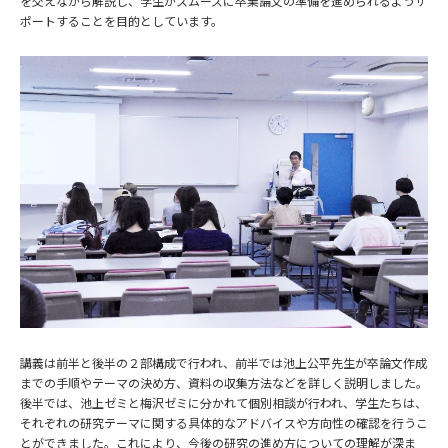
を交えながら解説し、学生がスムーズに卒業論文の準備を進められるようサ
ポートすることを目的としています。
講義は前半と後半の２部構成で行われ、前半では池上公平先生が卒論文作成
までの手順やテーマの決め方、資料の収集方法などを詳しく説明しました。
後半では、池上ゼミと梅沢ゼミに分かれて個別相談が行われ、学生たちは、
それぞれの研究テーマに関する具体的なアドバイスや方向性の確認を行うこ
とができました。これにより、今後の研究の進め方についての理解が深ま