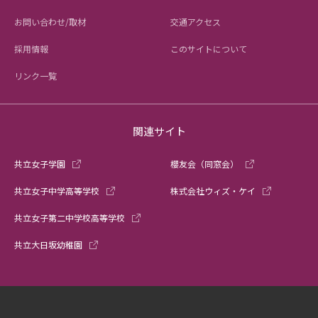
お問い合わせ/取材
交通アクセス
採用情報
このサイトについて
リンク一覧
関連サイト
共立女子学園
櫻友会（同窓会）
共立女子中学高等学校
株式会社ウィズ・ケイ
共立女子第二中学校高等学校
共立大日坂幼稚園