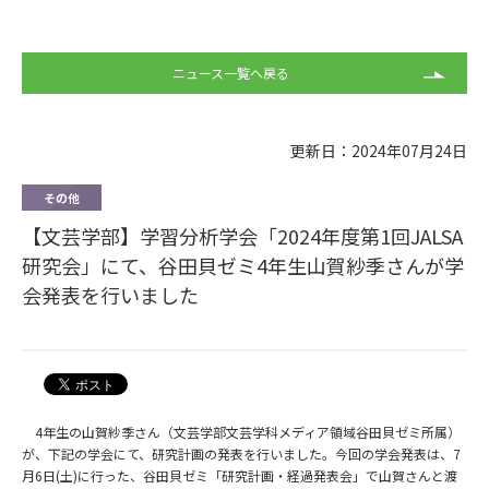
ニュース一覧へ戻る
更新日：2024年07月24日
その他
【文芸学部】学習分析学会「2024年度第1回JALSA
研究会」にて、谷田貝ゼミ4年生山賀紗季さんが学
会発表を行いました
4年生の山賀紗季さん（文芸学部文芸学科メディア領域谷田貝ゼミ所属）
が、下記の学会にて、研究計画の発表を行いました。今回の学会発表は、7
月6日(土)に行った、谷田貝ゼミ「研究計画・経過発表会」で山賀さんと渡