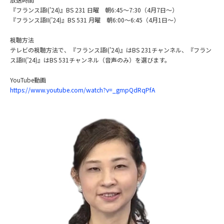
『フランス語I(’24)』BS 231 日曜 朝6:45～7:30（4月7日～）
『フランス語II(’24)』BS 531 月曜 朝6:00～6:45（4月1日～）
視聴方法
テレビの視聴方法で、『フランス語I(’24)』はBS 231チャンネル、『フラン
ス語II(’24)』はBS 531チャンネル（音声のみ）を選びます。
YouTube動画
https://www.youtube.com/watch?v=_gmpQdRqPfA