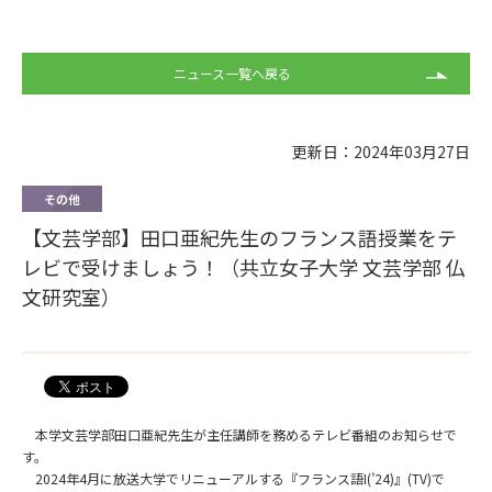
ニュース一覧へ戻る
更新日：2024年03月27日
その他
【文芸学部】田口亜紀先生のフランス語授業をテ
レビで受けましょう！（共立女子大学 文芸学部 仏
文研究室）
本学文芸学部田口亜紀先生が主任講師を務めるテレビ番組のお知らせで
す。
2024年4月に放送大学でリニューアルする『フランス語I(’24)』(TV)で