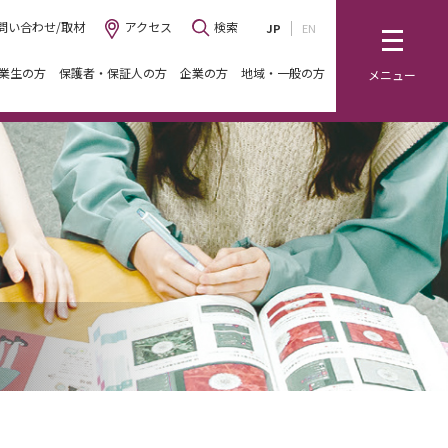
問い合わせ/取材
アクセス
検索
JP
EN
業生の方
保護者・保証人の方
企業の方
地域・一般の方
メニュー