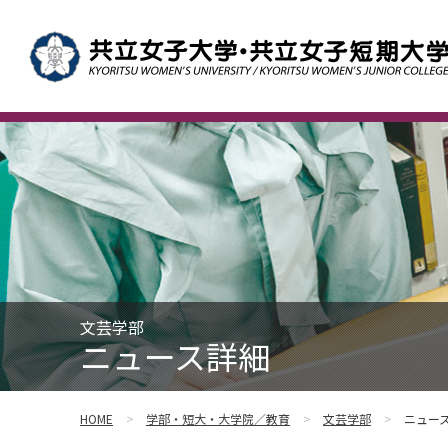
文芸学部
ニュース詳細
HOME
学部・短大・大学院／教育
文芸学部
ニュー