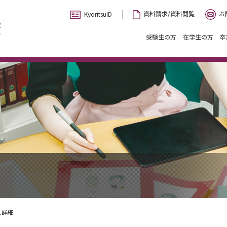
お
資料請求/資料閲覧
KyoritsuID
受験生の方
在学生の方
卒
ス詳細