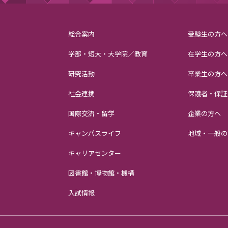
総合案内
受験生の方へ
学部・短大・大学院／教育
在学生の方へ
研究活動
卒業生の方へ
社会連携
保護者・保証
国際交流・留学
企業の方へ
キャンパスライフ
地域・一般の
キャリアセンター
図書館・博物館・機構
入試情報