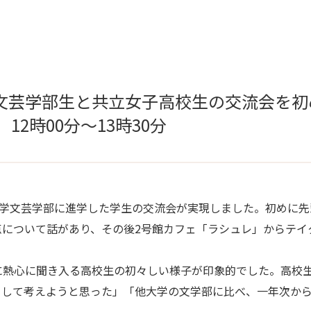
文芸学部生と共立女子高校生の交流会を初め
）12時00分～13時30分
本学文芸学部に進学した学生の交流会が実現しました。初めに
について話があり、その後2号館カフェ「ラシュレ」からテイ
に熱心に聞き入る高校生の初々しい様子が印象的でした。高校
として考えようと思った」「他大学の文学部に比べ、一年次か