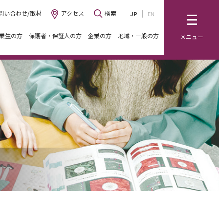
問い合わせ/取材
アクセス
検索
JP
EN
業生の方
保護者・保証人の方
企業の方
地域・一般の方
メニュー