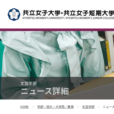
文芸学部
ニュース詳細
HOME
学部・短大・大学院／教育
文芸学部
ニュー