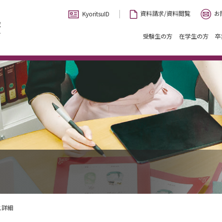
お
資料請求/資料閲覧
KyoritsuID
受験生の方
在学生の方
卒
ス詳細