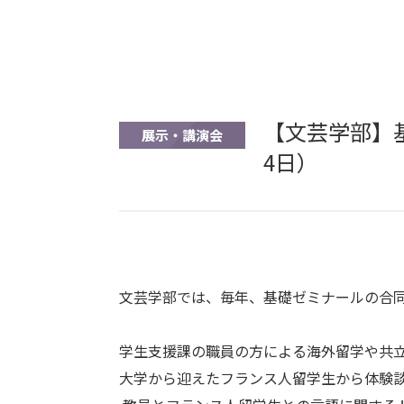
【文芸学部】基
展示・講演会
4日）
文芸学部では、毎年、基礎ゼミナールの合
学生支援課の職員の方による海外留学や共
大学から迎えたフランス人留学生から体