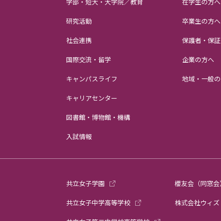
学部・短大・大学院／教育
在学生の方へ
研究活動
卒業生の方へ
社会連携
保護者・保証
国際交流・留学
企業の方へ
キャンパスライフ
地域・一般の
キャリアセンター
図書館・博物館・機構
入試情報
共立女子学園
櫻友会（同窓会
共立女子中学高等学校
株式会社ウィズ