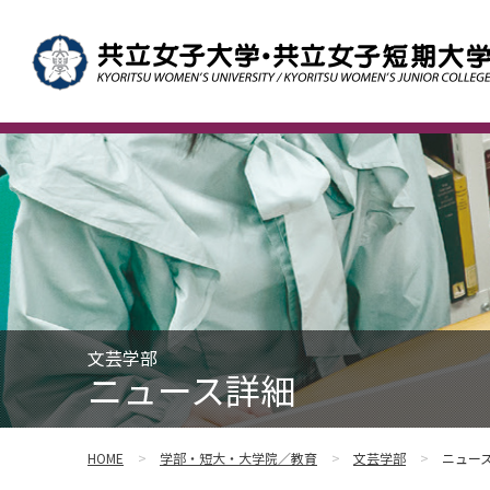
文芸学部
ニュース詳細
HOME
学部・短大・大学院／教育
文芸学部
ニュー