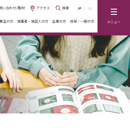
問い合わせ/取材
アクセス
検索
JP
EN
業生の方
保護者・保証人の方
企業の方
地域・一般の方
メニュー