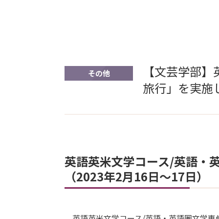
【文芸学部】英
その他
旅行」を実施し
英語英米文学コース/英語・英語
（2023年2月16日～17日）
英語英米文学コース/英語・英語圏文学専修で初