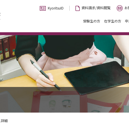
お
資料請求/資料閲覧
KyoritsuID
受験生の方
在学生の方
卒
ス詳細