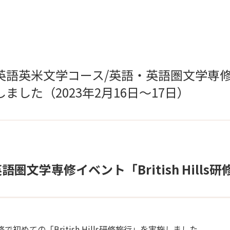
語英米文学コース/英語・英語圏文学専修イベント
ました（2023年2月16日～17日）
圏文学専修イベント「British Hill
めての「British Hills研修旅行」を実施しました。