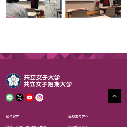
総合案内
受験生の方へ
学部・短大・大学院／教育
在学生の方へ