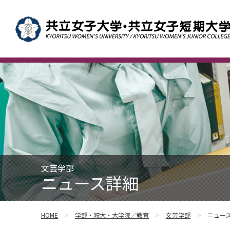
文芸学部
ニュース詳細
HOME
学部・短大・大学院／教育
文芸学部
ニュー