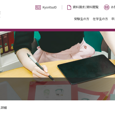
お
資料請求/資料閲覧
KyoritsuID
受験生の方
在学生の方
卒
ス詳細