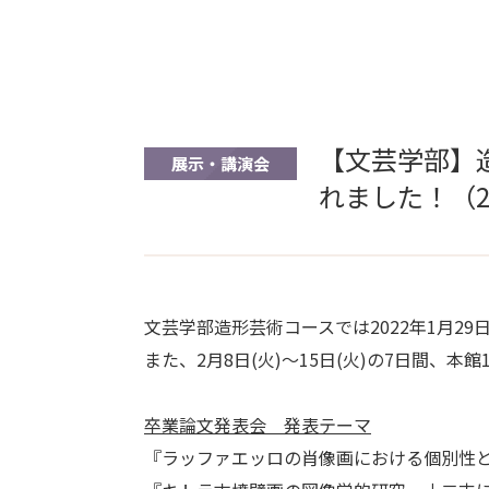
【文芸学部】
展示・講演会
れました！（20
文芸学部造形芸術コースでは2022年1月2
また、2月8日(火)～15日(火)の7日間、
卒業論文発表会 発表テーマ
『ラッファエッロの肖像画における個別性