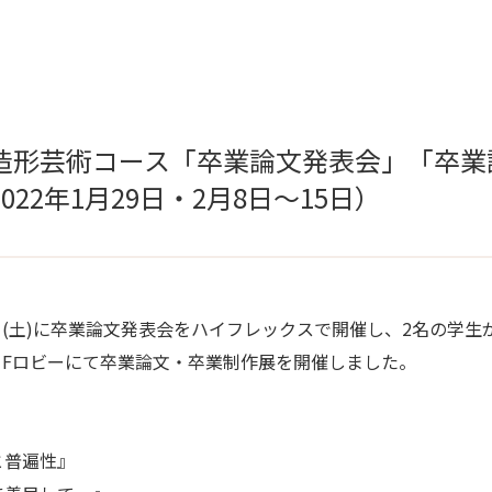
造形芸術コース「卒業論文発表会」「卒業
22年1月29日・2月8日～15日）
9日(土)に卒業論文発表会をハイフレックスで開催し、2名の学
本館1Fロビーにて卒業論文・卒業制作展を開催しました。
と普遍性』