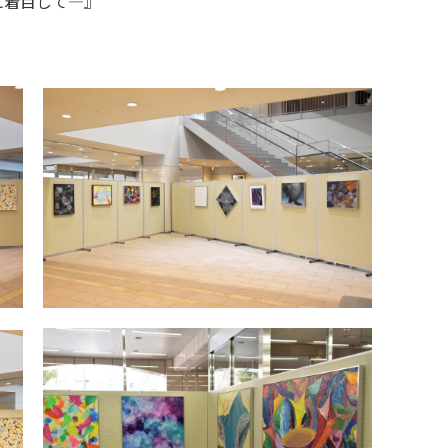
に着目して―』