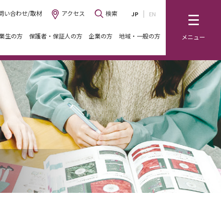
問い合わせ/取材
アクセス
検索
JP
EN
業生の方
保護者・保証人の方
企業の方
地域・一般の方
メニュー