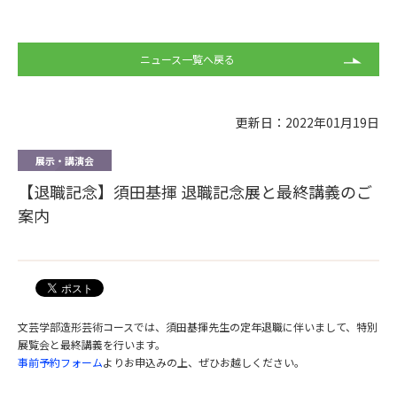
ニュース一覧へ戻る
更新日：2022年01月19日
展示・講演会
【退職記念】須田基揮 退職記念展と最終講義のご
案内
文芸学部造形芸術コースでは、須田基揮先生の定年退職に伴いまして、特別
展覧会と最終講義を行います。
事前予約フォーム
よりお申込みの上、ぜひお越しください。