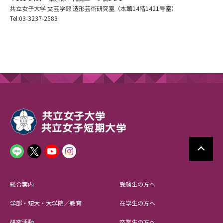
共立女子大学 文芸学部 造形芸術研究室（本館14階1421号室）
Tel:03-3237-2583
総合案内
受験生の方へ
学部・短大・大学院／教育
在学生の方へ
研究活動
卒業生の方へ