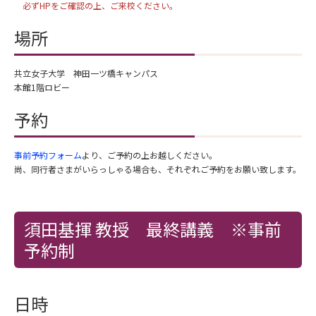
必ずHPをご確認の上、ご来校ください。
場所
共立女子大学 神田一ツ橋キャンパス
本館1階ロビー
予約
事前予約フォーム
より、ご予約の上お越しください。
尚、同行者さまがいらっしゃる場合も、それぞれご予約をお願い致します。
須田基揮 教授 最終講義 ※事前
予約制
日時