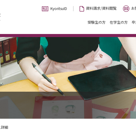
お
資料請求/資料閲覧
KyoritsuID
受験生の方
在学生の方
卒
ス詳細