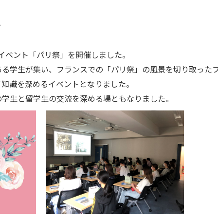
分
だイベント「パリ祭」を開催しました。
ある学生が集い、フランスでの「パリ祭」の風景を切り取った
て知識を深めるイベントとなりました。
の学生と留学生の交流を深める場ともなりました。