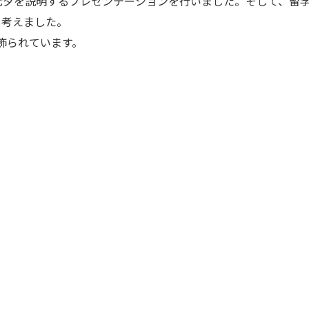
七夕を説明するプレゼンテーションを行いました。そして、留
を考えました。
に飾られています。
。