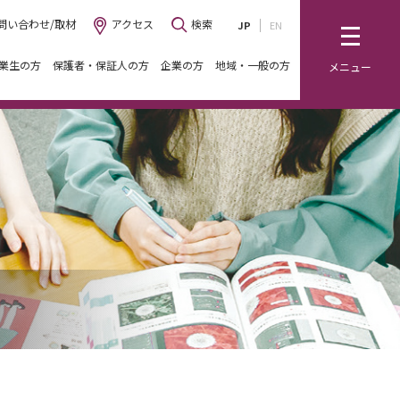
問い合わせ/取材
アクセス
検索
JP
EN
業生の方
保護者・保証人の方
企業の方
地域・一般の方
メニュー