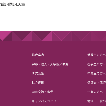
14階1416室
総合案内
受験生の方へ
学部・短大・大学院／教育
在学生の方へ
研究活動
卒業生の方へ
社会連携
保護者・保証
国際交流・留学
企業の方へ
キャンパスライフ
地域・一般の