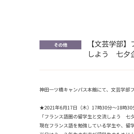
【文芸学部】
その他
しよう 七夕
神田一ツ橋キャンパス本館にて、文芸学部
★2021年6月17日（木）17時30分～18時30
「フランス語圏の留学生と交流しよう 七
現在フランス語を勉強している学生や、留