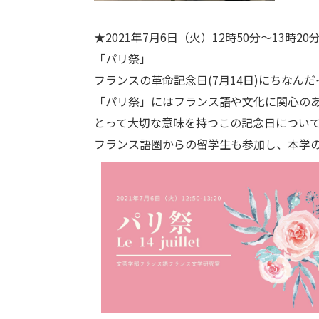
★2021年7月6日（火）12時50分～13時20
「パリ祭」
フランスの革命記念日(7月14日)にちなん
「パリ祭」にはフランス語や文化に関心の
とって大切な意味を持つこの記念日につい
フランス語圏からの留学生も参加し、本学