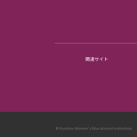
関連サイト
© Kyoritsu Women’s Educational Institution.