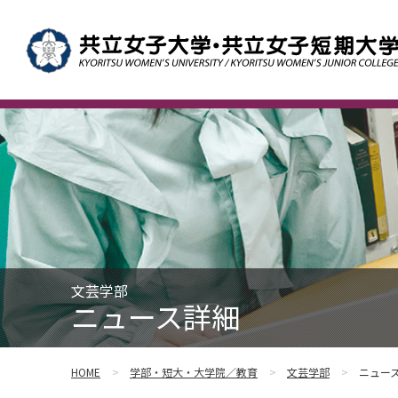
文芸学部
ニュース詳細
HOME
学部・短大・大学院／教育
文芸学部
ニュー