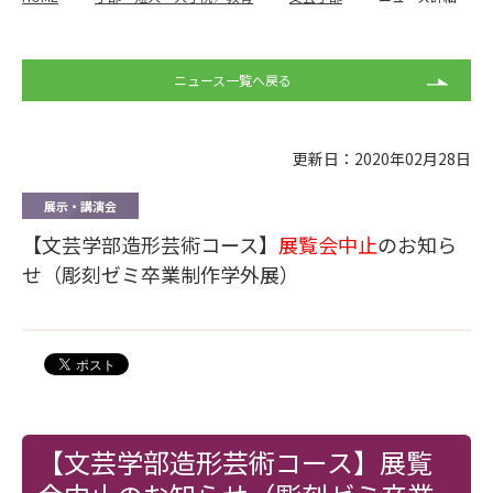
ニュース一覧へ戻る
更新日：2020年02月28日
展示・講演会
【文芸学部造形芸術コース】
展覧会中止
のお知ら
せ（彫刻ゼミ卒業制作学外展）
【文芸学部造形芸術コース】展覧