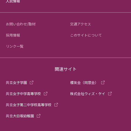
入試情報
お問い合わせ/取材
交通アクセス
採用情報
このサイトについて
リンク一覧
関連サイト
共立女子学園
櫻友会（同窓会）
共立女子中学高等学校
株式会社ウィズ・ケイ
共立女子第二中学校高等学校
共立大日坂幼稚園