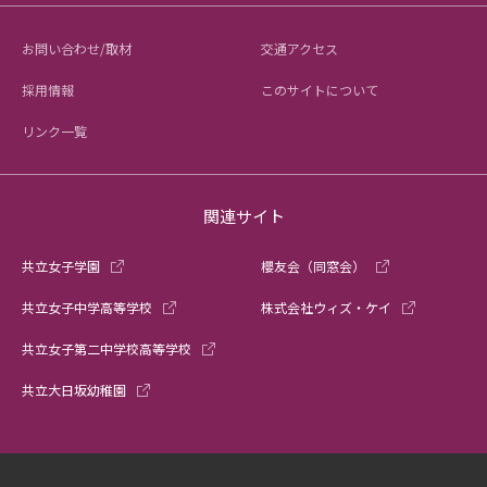
お問い合わせ/取材
交通アクセス
採用情報
このサイトについて
リンク一覧
関連サイト
共立女子学園
櫻友会（同窓会）
共立女子中学高等学校
株式会社ウィズ・ケイ
共立女子第二中学校高等学校
共立大日坂幼稚園