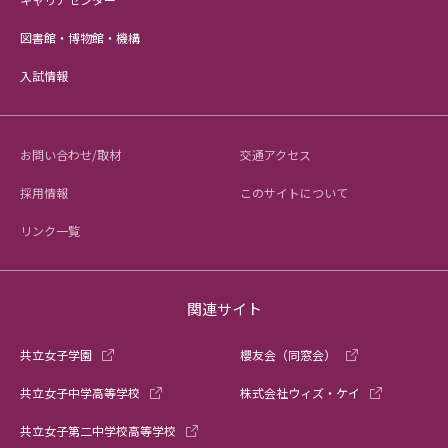
図書館・博物館・機構
入試情報
お問い合わせ/取材
交通アクセス
採用情報
このサイトについて
リンク一覧
関連サイト
共立女子学園
櫻友会（同窓会）
共立女子中学高等学校
株式会社ウィズ・ケイ
共立女子第二中学校高等学校