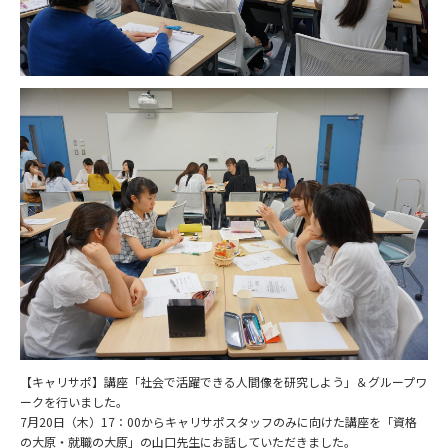
【キャリサポ】講座「社会で活躍できる人間像を研究しよう」＆グ
ループワ
ークを行いました。
7月20日（木）17：00からキャリサポスタッフのみに向けた
講座を「資格
の大原・就職の大原」
の山口先生にお話していただきました。