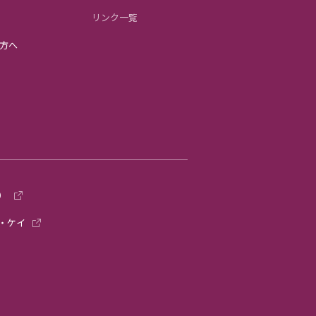
リンク一覧
方へ
）
・ケイ