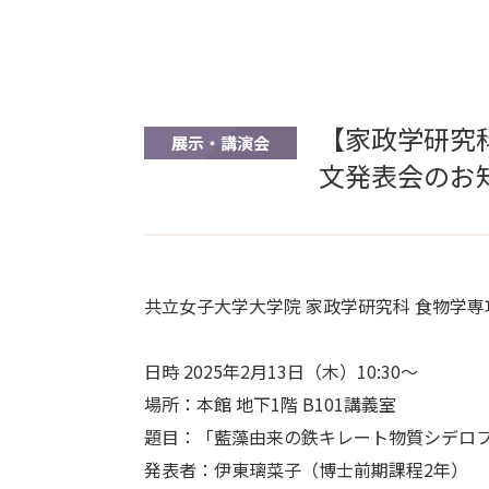
【家政学研究
展示・講演会
文発表会のお
共立女子大学大学院 家政学研究科 食物学
日時 2025年2月13日（木）10:30～
場所：本館 地下1階 B101講義室
題目：「藍藻由来の鉄キレート物質シデロ
発表者：伊東璃菜子（博士前期課程2年）