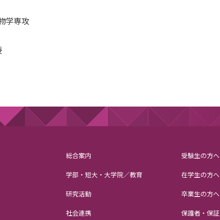
物学専攻
授
総合案内
受験生の方へ
学部・短大・大学院／教育
在学生の方へ
研究活動
卒業生の方へ
社会連携
保護者・保証