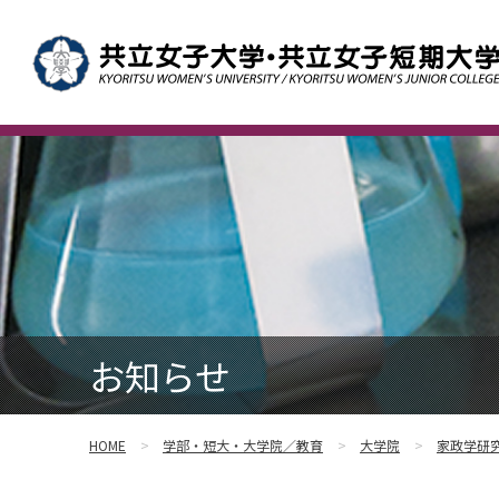
お知らせ
HOME
学部・短大・大学院／教育
大学院
家政学研