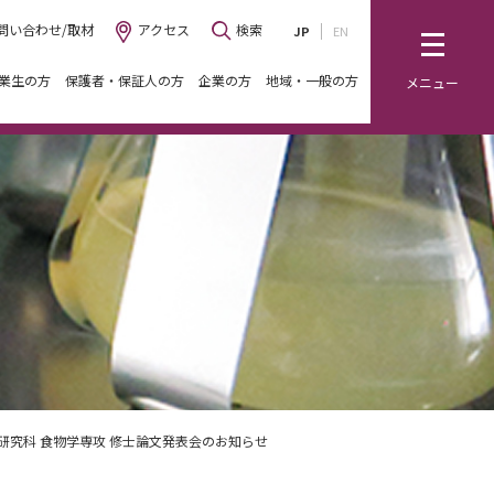
問い合わせ/取材
アクセス
検索
JP
EN
業生の方
保護者・保証人の方
企業の方
地域・一般の方
メニュー
研究科 食物学専攻 修士論文発表会のお知らせ