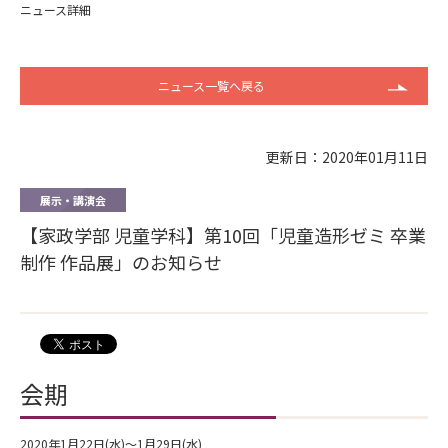
ニュース詳細
ニュース一覧へ戻る
更新日：2020年01月11日
展示・講演会
【家政学部 児童学科】第10回「児童造形ゼミ 卒業
制作 作品展」のお知らせ
会期
2020年1月22日(水)～1月29日(水)