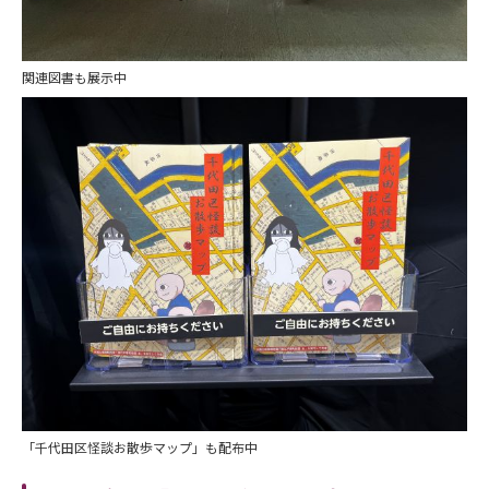
関連図書も展示中
「千代田区怪談お散歩マップ」も配布中