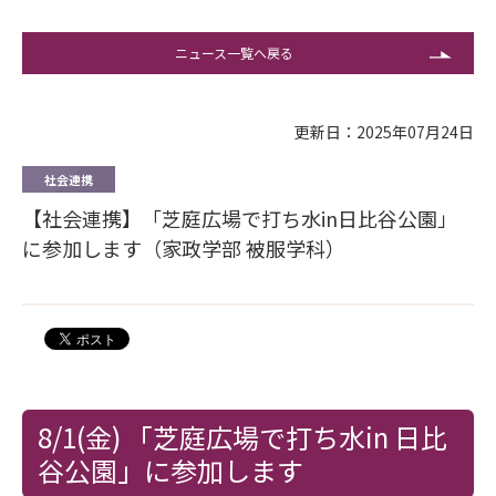
ニュース一覧へ戻る
更新日：2025年07月24日
社会連携
【社会連携】「芝庭広場で打ち水in日比谷公園」
に参加します（家政学部 被服学科）
8/1(金) 「芝庭広場で打ち水in 日比
谷公園」に参加します