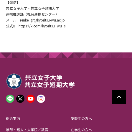
【発信】
共立女子大学・共立女子短期大学
連携推進課（社会連携センター）
メール renkei.gr@kyoritsu-wu.ac.jp
公式X https://x.com/kyoritsu_wu_s
総合案内
受験生の方へ
学部・短大・大学院／教育
在学生の方へ