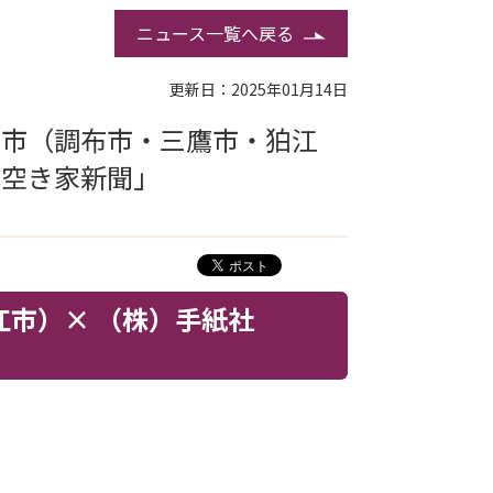
ニュース一覧へ戻る
更新日：2025年01月14日
 3市（調布市・三鷹市・狛江
「空き家新聞」
・狛江市）× （株）手紙社