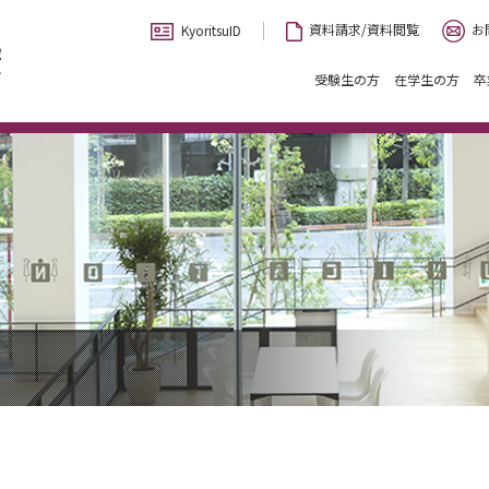
お
資料請求/資料閲覧
KyoritsuID
受験生の方
在学生の方
卒