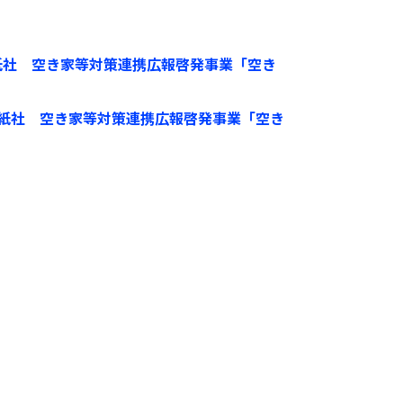
）手紙社 空き家等対策連携広報啓発事業「空き
）手紙社 空き家等対策連携広報啓発事業「空き