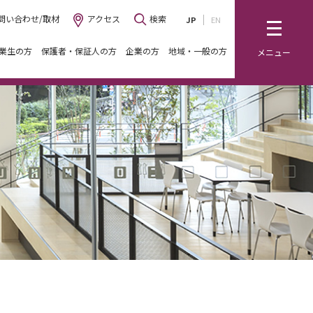
問い合わせ/取材
アクセス
検索
JP
EN
業生の方
保護者・保証人の方
企業の方
地域・一般の方
メニュー