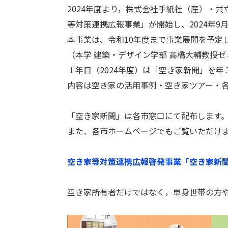
2024年度より，株式会社手紙社（産）・
等対策連携広報事業」が開始し、2024年9
本事業は、令和10年度まで事業展開を予定
（本学 建築・デザイン学部 高橋大輔教授
１年目（2024年度）は「空き家新聞」を年
内容は空き家の活用事例・空き家ツアー・
「空き家新聞」は各市窓口にて配布します
また、各市ホームページでもご覧いただけ
空き家等対策連携広報啓発事業「空き家新聞
空き家所有者だけではなく，単身世帯の方