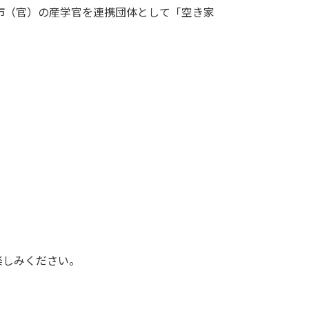
市（官）の産学官を連携団体として「空き家
楽しみください。