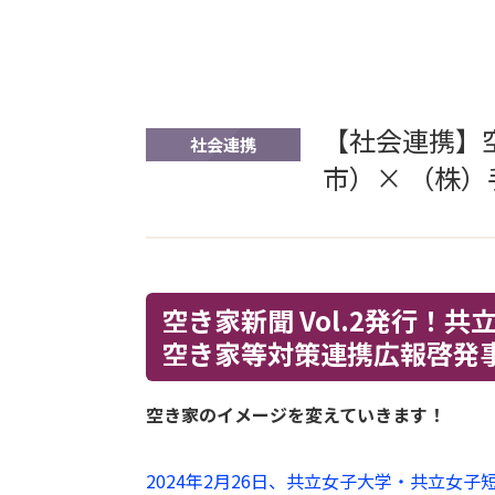
【社会連携】空
社会連携
市）× （株
空き家新聞 Vol.2発行
空き家等対策連携広報啓発
空き家のイメージを変えていきます！
2024年2月26日、共立女子大学・共立女