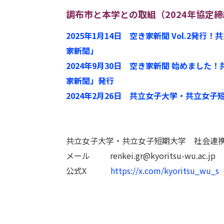
調布市と本学との取組（2024年協定
2025年1月14日
空き家新聞 Vol.2発行
家新聞」
2024年9月30日 空き家新聞 始めまし
家新聞」発行
2024年2月26日 共立女子大学・共立女
共立女子大学・共立女子短期大学 社会連
メール renkei.gr@kyoritsu-wu.ac.jp
公式X
https://x.com/kyoritsu_wu_s