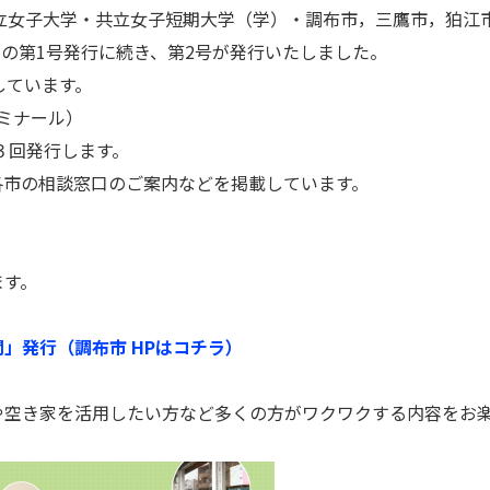
共立女子大学・共立女子短期大学（学）・調布市，三鷹市，狛江
月の第1号発行に続き、第2号が発行いたしました。
しています。
ゼミナール）
３回発行します。
各市の相談窓口のご案内などを掲載しています。
。
ます。
」発行（調布市 HPはコチラ）
や空き家を活用したい方など多くの方がワクワクする内容をお