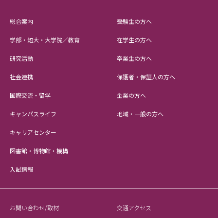
総合案内
受験生の方へ
学部・短大・大学院／教育
在学生の方へ
研究活動
卒業生の方へ
社会連携
保護者・保証人の方へ
国際交流・留学
企業の方へ
キャンパスライフ
地域・一般の方へ
キャリアセンター
図書館・博物館・機構
入試情報
お問い合わせ/取材
交通アクセス