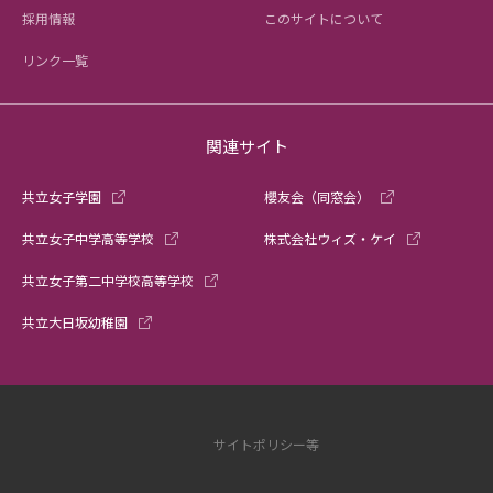
採用情報
このサイトについて
リンク一覧
関連サイト
共立女子学園
櫻友会（同窓会）
共立女子中学高等学校
株式会社ウィズ・ケイ
共立女子第二中学校高等学校
共立大日坂幼稚園
サイトポリシー等