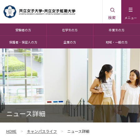
検索
メニュー
受験者の方
在学生の方
卒業生の方
保護者・保証人の方
企業の方
地域・一般の方
ニュース詳細
HOME
キャンパスライフ
ニュース詳細