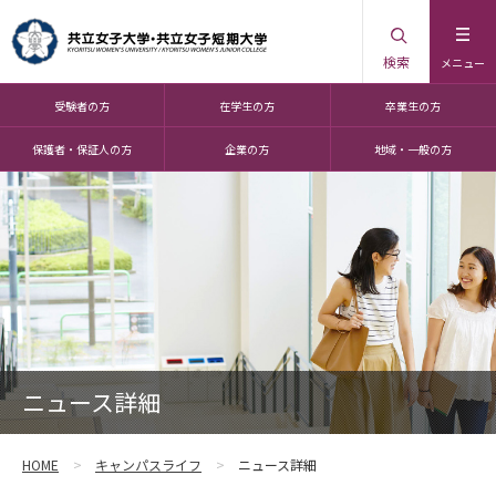
検索
メニュー
受験者の方
在学生の方
卒業生の方
保護者・保証人の方
企業の方
地域・一般の方
ニュース詳細
HOME
キャンパスライフ
ニュース詳細