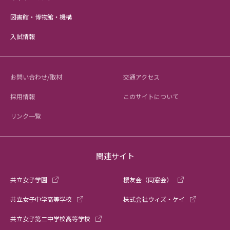
図書館・博物館・機構
入試情報
お問い合わせ/取材
交通アクセス
採用情報
このサイトについて
リンク一覧
関連サイト
共立女子学園
櫻友会（同窓会）
共立女子中学高等学校
株式会社ウィズ・ケイ
共立女子第二中学校高等学校