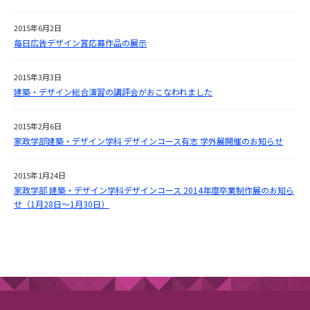
2015年6月2日
毎日広告デザイン賞応募作品の展示
2015年3月3日
建築・デザイン総合演習の講評会がおこなわれました
2015年2月6日
家政学部建築・デザイン学科 デザインコース有志 学外展開催のお知らせ
2015年1月24日
家政学部 建築・デザイン学科デザインコース 2014年度卒業制作展のお知ら
せ（1月28日～1月30日）