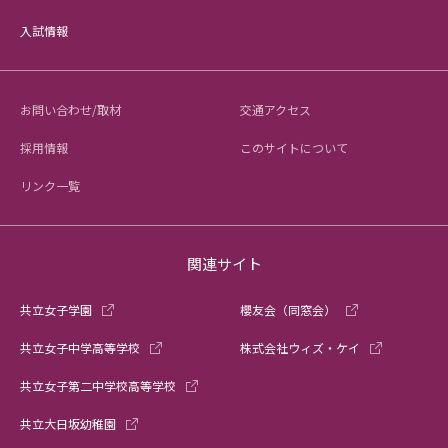
入試情報
お問い合わせ/取材
交通アクセス
採用情報
このサイトについて
リンク一覧
関連サイト
共立女子学園
櫻友会（同窓会）
共立女子中学高等学校
株式会社ウィズ・ケイ
共立女子第二中学校高等学校
共立大日坂幼稚園