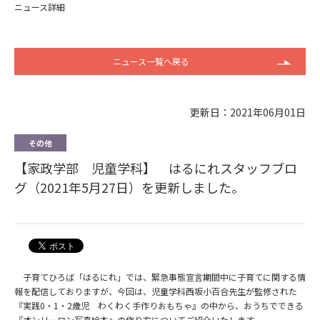
ニュース詳細
ニュース一覧へ戻る
更新日：2021年06月01日
その他
【家政学部 児童学科】 はるにれスタッフブロ
グ（2021年5月27日）を更新しました。
子育てひろば「はるにれ」では、
緊急事態宣言期間中に子育てに関する情
報を配信しておりますが、
今回は、児童学科西坂小百合先生が監修された
『実践0・1・2歳
児 わくわく手作りおもちゃ』の中から、おうちでできる
『
オンリーワン写真絵本』の作り方についてご紹介いたします。