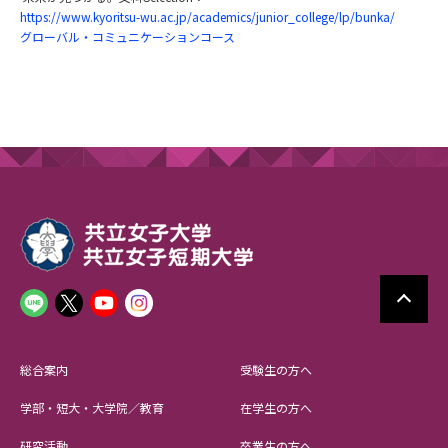
https://www.kyoritsu-wu.ac.jp/academics/junior_college/lp/bunka/
グローバル・コミュニケーションコース
総合案内
受験生の方へ
学部・短大・大学院／教育
在学生の方へ
研究活動
卒業生の方へ