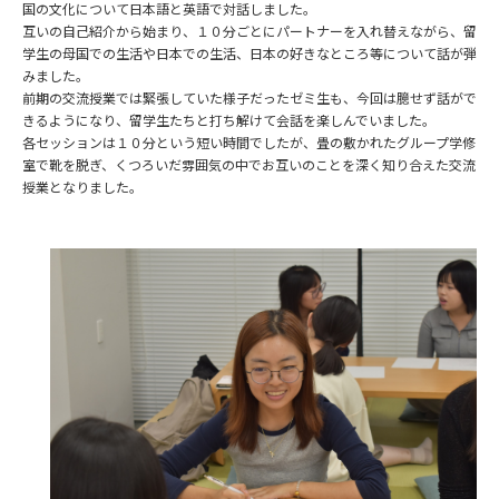
国の文化について日本語と英語で対話しました。
互いの自己紹介から始まり、１０分ごとにパートナーを入れ替えながら、留
学生の母国での生活や日本での生活、日本の好きなところ等について話が弾
みました。
前期の交流授業では緊張していた様子だったゼミ生も、今回は臆せず話がで
きるようになり、留学生たちと打ち解けて会話を楽しんでいました。
各セッションは１０分という短い時間でしたが、畳の敷かれたグループ学修
室で靴を脱ぎ、くつろいだ雰囲気の中でお互いのことを深く知り合えた交流
授業となりました。