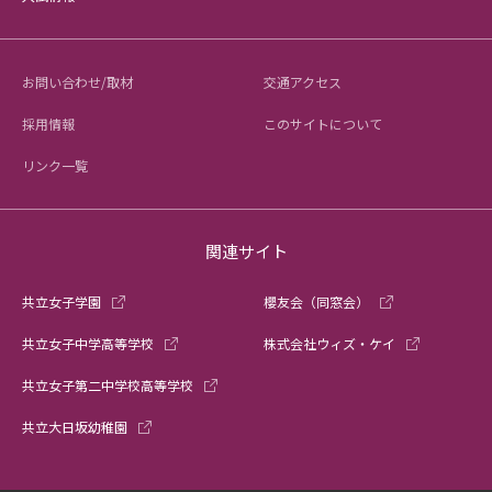
お問い合わせ/取材
交通アクセス
採用情報
このサイトについて
リンク一覧
関連サイト
共立女子学園
櫻友会（同窓会）
共立女子中学高等学校
株式会社ウィズ・ケイ
共立女子第二中学校高等学校
共立大日坂幼稚園