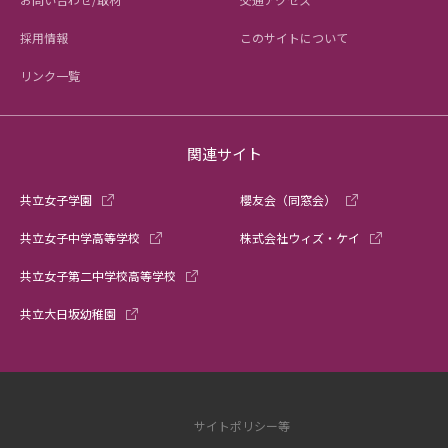
採用情報
このサイトについて
リンク一覧
関連サイト
共立女子学園
櫻友会（同窓会）
共立女子中学高等学校
株式会社ウィズ・ケイ
共立女子第二中学校高等学校
共立大日坂幼稚園
サイトポリシー等