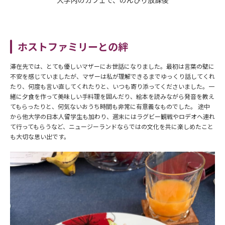
ホストファミリーとの絆
滞在先では、とても優しいマザーにお世話になりました。最初は言葉の壁に
不安を感じていましたが、マザーは私が理解できるまでゆっくり話してくれ
たり、何度も言い直してくれたりと、いつも寄り添ってくださいました。一
緒に夕食を作って美味しい手料理を囲んだり、絵本を読みながら発音を教え
てもらったりと、何気ないおうち時間も非常に有意義なものでした。 途中
から他大学の日本人留学生も加わり、週末にはラグビー観戦やロデオへ連れ
て行ってもらうなど、ニュージーランドならではの文化を共に楽しめたこと
も大切な思い出です。