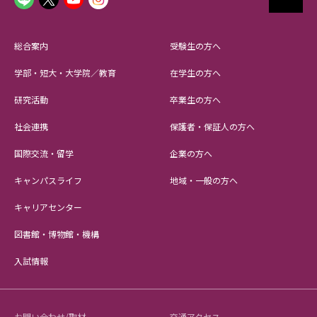
総合案内
受験生の方へ
学部・短大・大学院／教育
在学生の方へ
研究活動
卒業生の方へ
社会連携
保護者・保証人の方へ
国際交流・留学
企業の方へ
キャンパスライフ
地域・一般の方へ
キャリアセンター
図書館・博物館・機構
入試情報
お問い合わせ/取材
交通アクセス