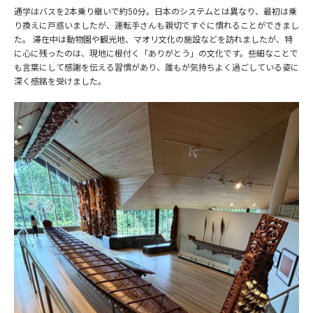
通学はバスを2本乗り継いで約50分。日本のシステムとは異なり、最初は乗
り換えに戸惑いましたが、運転手さんも親切ですぐに慣れることができまし
た。 滞在中は動物園や観光地、マオリ文化の施設などを訪れましたが、特
に心に残ったのは、現地に根付く「ありがとう」の文化です。些細なことで
も言葉にして感謝を伝える習慣があり、誰もが気持ちよく過ごしている姿に
深く感銘を受けました。