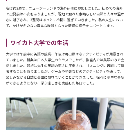
私は約3週間、ニュージーランドの海外研修に参加しました。初めての海外
で出発前は不安もありましたが、現地で触れた素晴らしい自然と人々の温か
さに魅了され、3週間はあっという間に過ぎていきました。私の人生におい
て、かけがえのない貴重な経験となった研修の様子をレポートします。
ワイカト大学での生活
大学では午前中に英語の授業、午後は毎日様々なアクティビティが用意され
ていました。授業は日本人学生のクラスでしたが、教室内では英語のみで会
話しました。最初は先生の英語の速さに圧倒され、リスニングに苦戦して緊
張することもありましたが、ゲームや発表などのアクティビティを通して、
楽しみながら自然と英語に慣れていくことができました。徐々に簡単な会話
ができるようになり、学ぶ楽しさを実感した毎日でした。