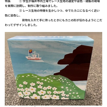
特長 ① 学生が福井市内工場でレース生地の選定や染色・縫製の現場
を実際に訪問し、制作に取り組みました。
② レース生地の特徴を生かしつつ、ゆでたカニになるべく近い
色に染色し、
荷物を入れて手に持ったときにもカニの形が伝わるようにこだ
わってデザインしました。