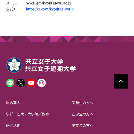
メール renkei.gr@kyoritsu-wu.ac.jp
公式X
https://x.com/kyoritsu_wu_s
総合案内
受験生の方へ
学部・短大・大学院／教育
在学生の方へ
研究活動
卒業生の方へ