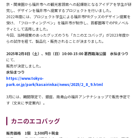
京・関東圏から福井市への観光客誘致への起爆剤となるアイデアを学生が研
究し、デザインを福井市へ提案するプロジェクトを行いました。
2022年度には、プロジェクト学生による福井市PRグッズのデザイン提案を
受け、「フローティングペン」を福井市が制作し、首都圏等でのPRノベル
ティとして活用しました。
今回、当時提案のあったグッズのうち「カニのエコバッグ」が2023年度か
らの試作を経て、製品化・販売されることが決まりました。
2025年2月8日（土）、9日（日）10:00-15:00 葛西臨海公園 水仙まつり
にて、
販売が決定しました。
水仙まつり
https://www.tokyo-
park.or.jp/park/kasairinkai/news/2025/2_8_9.html
3月には、期間限定で、銀座、南青山の福井アンテナショップで販売予定で
す（文末に予定案内）。
カニのエコバッグ
販売価格 1個 2,500円＋税金