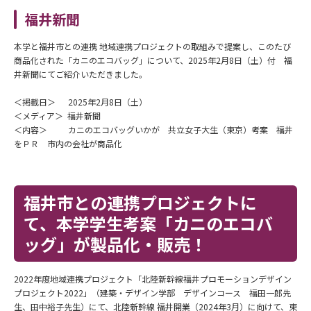
福井新聞
本学と福井市との連携 地域連携プロジェクトの取組みで提案し、このたび
商品化された「カニのエコバッグ」について、2025年2月8日（土）付 福
井新聞にてご紹介いただきました。
＜掲載日＞ 2025年2月8日（土）
＜メディア＞ 福井新聞
＜内容＞ カニのエコバッグいかが 共立女子大生（東京）考案 福井
をＰＲ 市内の会社が商品化
福井市との連携プロジェクトに
て、本学学生考案「カニのエコバ
ッグ」が製品化・販売
！
2022年度地域連携プロジェクト「北陸新幹線福井プロモーションデザイン
プロジェクト2022」（建築・デザイン学部 デザインコース 福田一郎先
生、田中裕子先生）にて、北陸新幹線 福井開業（2024年3月）に向けて、東