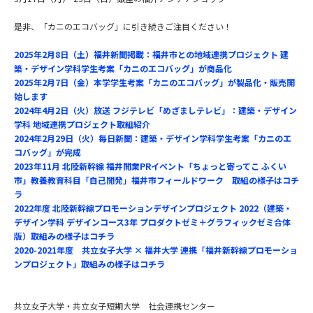
是非、「カニのエコバッグ」に引き続きご注目ください！
2025年2月8日（土）福井新聞掲載：福井市との地域連携プロジェクト 建
築・デザイン学科学生考案「カニのエコバッグ」が商品化
2025年2月7日（金）本学学生考案「カニのエコバッグ」が製品化・販売開
始します
2024年4月2日（火）放送 フジテレビ「めざましテレビ」：建築・デザイン
学科 地域連携プロジェクト取組紹介
2024年2月29日（火）毎日新聞：建築・デザイン学科学生考案「カニのエ
コバッグ」が完成
2023年11月 北陸新幹線 福井開業PRイベント「ちょっと寄ってこ ふくい
市」教養教育科目「自己開発」福井市フィールドワーク 取組の様子はコチ
ラ
2022年度 北陸新幹線プロモーションデザインプロジェクト 2022（建築・
デザイン学科 デザインコース3年 プロダクトゼミ＋グラフィックゼミ合体
版）取組みの様子はコチラ
2020-2021年度 共立女子大学 × 福井大学 連携「福井新幹線プロモーショ
ンプロジェクト」取組みの様子はコチラ
共立女子大学・共立女子短期大学 社会連携センター