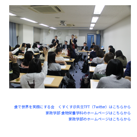
食で世界を笑顔にする会 くすくす＠共立TFT
（Twitter
）はこちらから
家政学部
食物栄養学科のホームページはこちらから
家政学部のホームページはこちらから