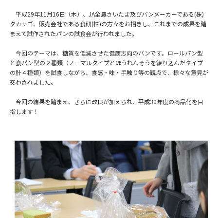
平成29年11月16日（木）、JA全農さいたま及びパンメーカーである(株)
タカサゴ、販売会社である食研(株)の方々をお招きし、これまでの成果を踏
まえて試作されたパンの試食会が行われました。
今回のテーマは、糖質を低減させた健康志向のパンです。ロールパン型
と食パン型の２種類（ノーマルタイプとほうれんそうを練り込んだタイプ
の計４種類）を試食しながら、食感・味・手触り等の観点で、様々な意見が
交わされました。
今回の結果を踏まえ、さらに改良が加えられ、平成30年度の商品化を目
指します！