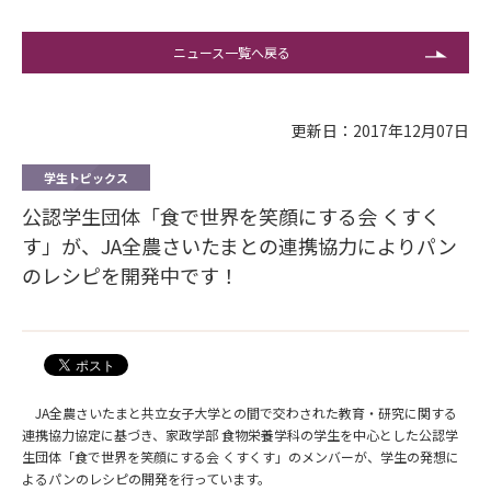
ニュース一覧へ戻る
更新日：2017年12月07日
学生トピックス
公認学生団体「食で世界を笑顔にする会 くすく
す」が、JA全農さいたまとの連携協力によりパン
のレシピを開発中です！
JA全農さいたまと共立女子大学との間で交わされた教育・研究に関する
連携協力協定に基づき、家政学部 食物栄養学科の学生を中心とした公認学
生団体「食で世界を笑顔にする会 くすくす」のメンバーが、学生の発想に
よるパンのレシピの開発を行っています。