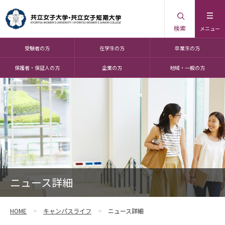
検索
メニュー
受験者の方
在学生の方
卒業生の方
保護者・保証人の方
企業の方
地域・一般の方
ニュース詳細
HOME
キャンパスライフ
ニュース詳細