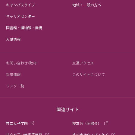
キャンパスライフ
地域・一般の方へ
キャリアセンター
図書館・博物館・機構
入試情報
お問い合わせ/取材
交通アクセス
採用情報
このサイトについて
リンク一覧
関連サイト
共立女子学園
櫻友会（同窓会）
共立女子中学高等学校
株式会社ウィズ・ケイ