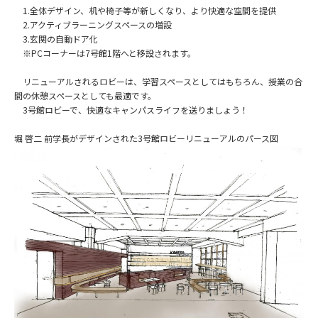
1.全体デザイン、机や椅子等が新しくなり、より快適な空間を提供
2.アクティブラーニングスペースの増設
3.玄関の自動ドア化
※PCコーナーは7号館1階へと移設されます。
リニューアルされるロビーは、学習スペースとしてはもちろん、授業の合
間の休憩スペースとしても最適です。
3号館ロビーで、快適なキャンパスライフを送りましょう！
堀 啓二 前学長がデザインされた3号館ロビーリニューアルのパース図