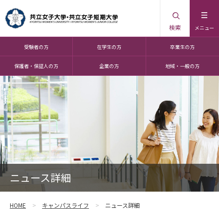
検索
メニュー
受験者の方
在学生の方
卒業生の方
保護者・保証人の方
企業の方
地域・一般の方
ニュース詳細
HOME
キャンパスライフ
ニュース詳細