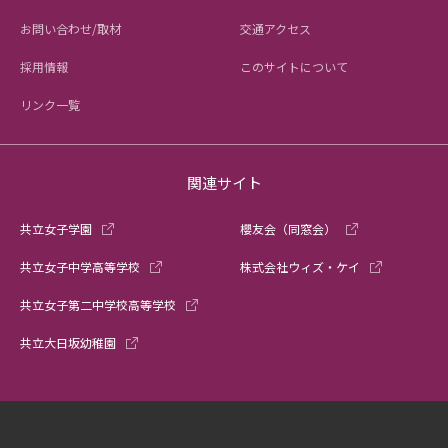
お問い合わせ/取材
交通アクセス
採用情報
このサイトについて
リンク一覧
関連サイト
共立女子学園
櫻友会（同窓会）
共立女子中学高等学校
株式会社ウィズ・ケイ
共立女子第二中学校高等学校
共立大日坂幼稚園