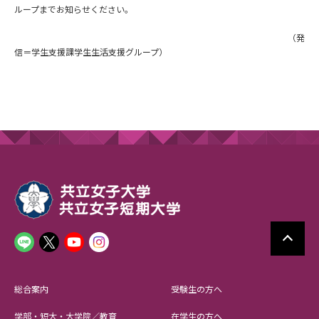
ループまでお知らせください。
（発
信＝学生支援課学生生活支援グループ）
総合案内
受験生の方へ
学部・短大・大学院／教育
在学生の方へ