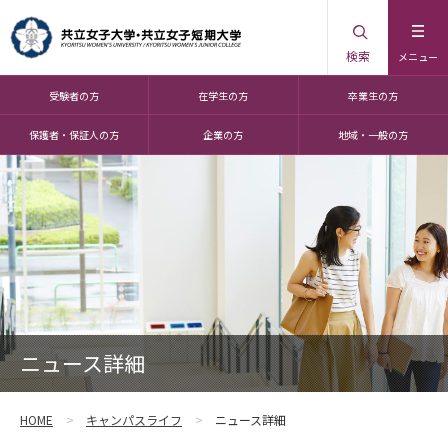
検索
メニュー
受験者の方
在学生の方
卒業生の方
保護者・保証人の方
企業の方
地域・一般の方
ニュース詳細
HOME
キャンパスライフ
ニュース詳細