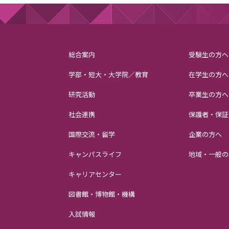
総合案内
受験生の方へ
学部・短大・大学院／教育
在学生の方へ
研究活動
卒業生の方へ
社会連携
保護者・保証
国際交流・留学
企業の方へ
キャンパスライフ
地域・一般の
キャリアセンター
図書館・博物館・機構
入試情報