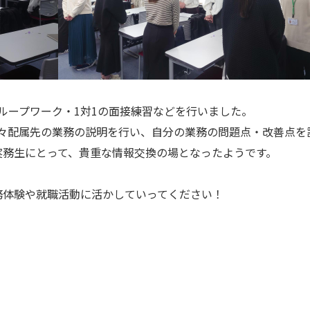
ループワーク・1対1の面接練習などを行いました。
各々配属先の業務の説明を行い、自分の業務の問題点・改善点を
実務生にとって、貴重な情報交換の場となったようです。
務体験や就職活動に活かしていってください！