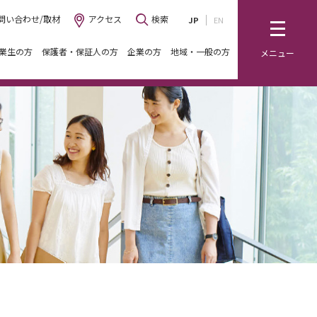
問い合わせ/取材
アクセス
検索
JP
EN
業生の方
保護者・保証人の方
企業の方
地域・一般の方
メニュー