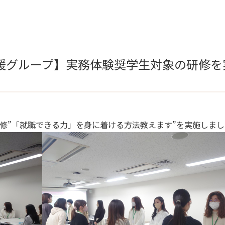
援グループ】実務体験奨学生対象の研修を
象に研修”「就職できる力」を身に着ける方法教えます”を実施しま