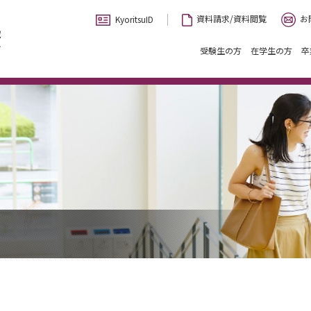
お
資料請求/資料閲覧
KyoritsuID
受験生の方
在学生の方
卒