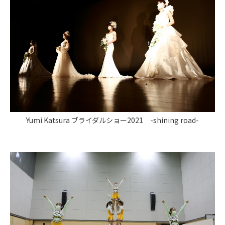
Yumi Katsura ブライダルショー2021 -shining road-