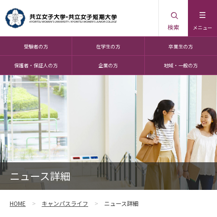
検索
メニュー
受験者の方
在学生の方
卒業生の方
保護者・保証人の方
企業の方
地域・一般の方
ニュース詳細
HOME
キャンパスライフ
ニュース詳細