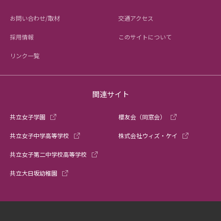
お問い合わせ/取材
交通アクセス
採用情報
このサイトについて
リンク一覧
関連サイト
共立女子学園
櫻友会（同窓会）
共立女子中学高等学校
株式会社ウィズ・ケイ
共立女子第二中学校高等学校
共立大日坂幼稚園