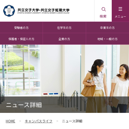
検索
メニュー
受験者の方
在学生の方
卒業生の方
保護者・保証人の方
企業の方
地域・一般の方
ニュース詳細
HOME
キャンパスライフ
ニュース詳細